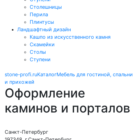
Столешницы
Перила
Плинтусы
Ландшафтный дизайн
Кашпо из искусственного камня
Скамейки
Столы
Ступени
stone-profi.ru
Каталог
Мебель для гостиной, спальни
и прихожей
Оформление
каминов и порталов
Санкт-Петербург
197348, г.Санкт-Петербург,