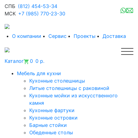
СПБ
(812) 454-53-34
МСК
+7 (985) 770-23-30
О компании
Сервис
Проекты
Доставка
Каталог
0
0 р.
Мебель для кухни
Кухонные столешницы
Литые столешницы с раковиной
Кухонные мойки из искусственного
камня
Кухонные фартуки
Кухонные островки
Барные стойки
Обеденные столы